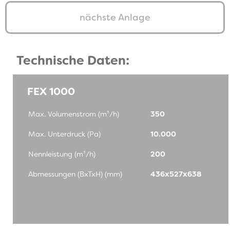
nächste Anlage
Technische Daten:
FEX 1000
Max. Volumenstrom (m³/h)
350
Max. Unterdruck (Pa)
10.000
Nennleistung (m³/h)
200
Abmessungen (BxTxH) (mm)
436x527x638