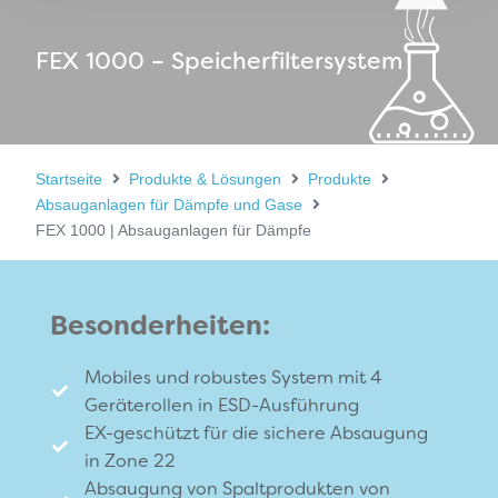
FEX 1000 – Speicherfiltersystem
Startseite
Produkte & Lösungen
Produkte
Absauganlagen für Dämpfe und Gase
FEX 1000 | Absauganlagen für Dämpfe
Besonderheiten:
Mobiles und robustes System mit 4
Geräterollen in ESD-Ausführung
EX-geschützt für die sichere Absaugung
in Zone 22
Absaugung von Spaltprodukten von