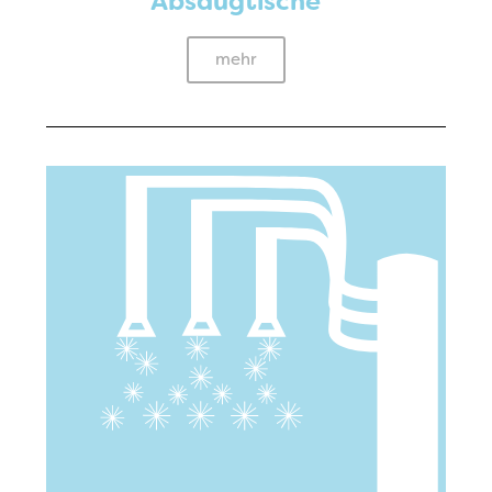
Absaugtische
mehr