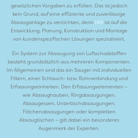
gesetzlichen Vorgaben zu erfüllen. Das ist jedoch
kein Grund, auf eine effiziente und zuverlässige
Absauganlage zu verzichten, denn
IVH
ist auf die
Entwicklung, Planung, Konstruktion und Montage
von kundenspezifischen Lösungen spezialisiert.
Ein System zur Absaugung von Luftschadstoffen
besteht grundsätzlich aus mehreren Komponenten.
Im Allgemeinen sind das ein Sauger mit individuellen
Filtern, einer Schlauch- bzw. Rohrverbindung und
Erfassungseinheiten. Den Erfassungselementen –
wie Absaughauben, Ringabsaugungen,
Absaugessen, Untertischabsaugungen,
Flächenabsaugungen oder kompletten
Absaugtischen – gilt dabei ein besonderes
Augenmerk der Experten.