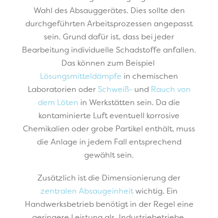
Wahl des Absauggerätes. Dies sollte den
durchgeführten Arbeitsprozessen angepasst
sein. Grund dafür ist, dass bei jeder
Bearbeitung individuelle Schadstoffe anfallen.
Das können zum Beispiel
Lösungsmitteldämpfe
in chemischen
Laboratorien oder
Schweiß-
und
Rauch von
dem Löten
in Werkstätten sein. Da die
kontaminierte Luft eventuell korrosive
Chemikalien oder grobe Partikel enthält, muss
die Anlage in jedem Fall entsprechend
gewählt sein.
Zusätzlich ist die Dimensionierung der
zentralen Absaugeinheit
wichtig. Ein
Handwerksbetrieb benötigt in der Regel eine
geringere Leistung als Industriebetriebe.