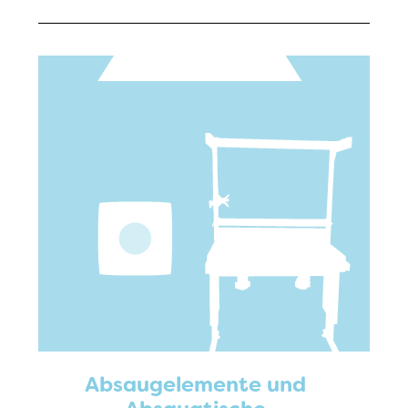
Absaugelemente und