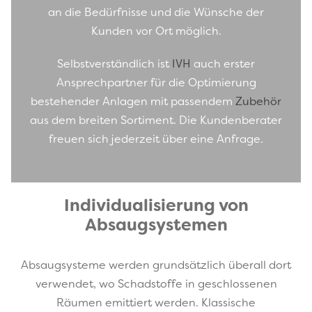
an die Bedürfnisse und die Wünsche der
Kunden vor Ort möglich.
Selbstverständlich ist
IVH
auch erster
Ansprechpartner für die Optimierung
bestehender Anlagen mit passendem
Zubehör
aus dem breiten Sortiment. Die Kundenberater
freuen sich jederzeit über eine Anfrage.
Individualisierung von
Absaugsystemen
Absaugsysteme werden grundsätzlich überall dort
verwendet, wo Schadstoffe in geschlossenen
Räumen emittiert werden. Klassische