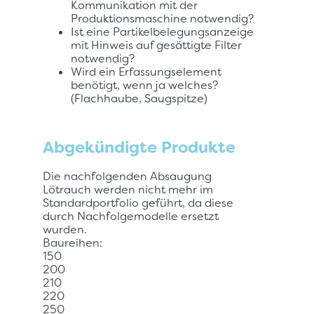
Kommunikation mit der
Produktionsmaschine notwendig?
Ist eine Partikelbelegungsanzeige
mit Hinweis auf gesättigte Filter
notwendig?
Wird ein Erfassungselement
benötigt, wenn ja welches?
(Flachhaube, Saugspitze)
Abgekündigte Produkte
Die nachfolgenden Absaugung
Lötrauch werden nicht mehr im
Standardportfolio geführt, da diese
durch Nachfolgemodelle ersetzt
wurden.
Baureihen:
150
200
210
220
250