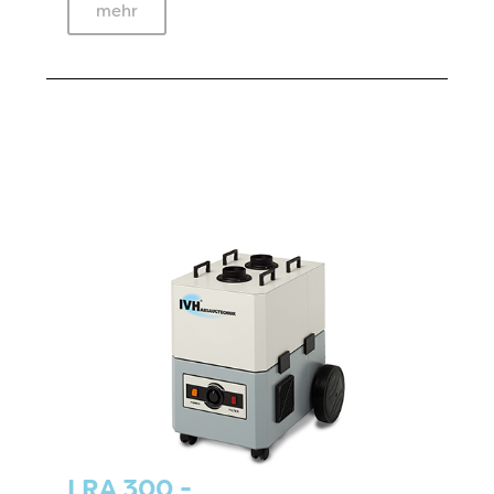
mehr
LRA 300 -