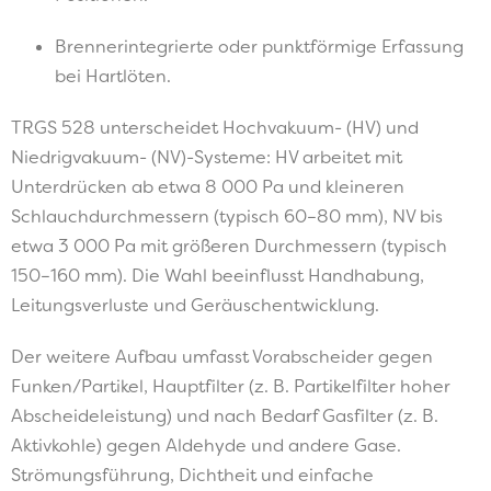
Brennerintegrierte oder punktförmige Erfassung
bei Hartlöten.
TRGS 528 unterscheidet Hochvakuum- (HV) und
Niedrigvakuum- (NV)-Systeme: HV arbeitet mit
Unterdrücken ab etwa 8 000 Pa und kleineren
Schlauchdurchmessern (typisch 60–80 mm), NV bis
etwa 3 000 Pa mit größeren Durchmessern (typisch
150–160 mm). Die Wahl beeinflusst Handhabung,
Leitungsverluste und Geräuschentwicklung.
Der weitere Aufbau umfasst Vorabscheider gegen
Funken/Partikel, Hauptfilter (z. B. Partikelfilter hoher
Abscheideleistung) und nach Bedarf Gasfilter (z. B.
Aktivkohle) gegen Aldehyde und andere Gase.
Strömungsführung, Dichtheit und einfache