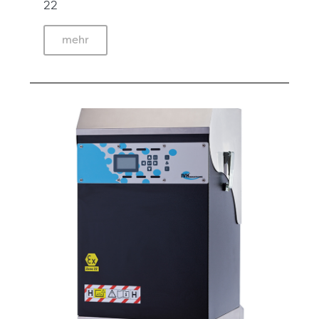
22
mehr