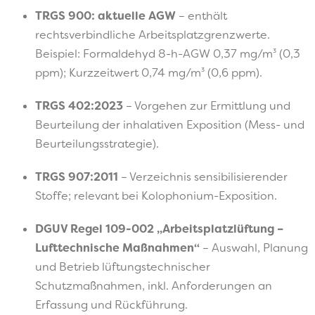
TRGS 900: aktuelle AGW
– enthält
rechtsverbindliche Arbeitsplatzgrenzwerte.
Beispiel: Formaldehyd 8-h-AGW 0,37 mg/m³ (0,3
ppm); Kurzzeitwert 0,74 mg/m³ (0,6 ppm).
TRGS 402:2023
– Vorgehen zur Ermittlung und
Beurteilung der inhalativen Exposition (Mess- und
Beurteilungsstrategie).
TRGS 907:2011
– Verzeichnis sensibilisierender
Stoffe; relevant bei Kolophonium-Exposition.
DGUV Regel 109-002 „Arbeitsplatzlüftung –
Lufttechnische Maßnahmen“
– Auswahl, Planung
und Betrieb lüftungstechnischer
Schutzmaßnahmen, inkl. Anforderungen an
Erfassung und Rückführung.