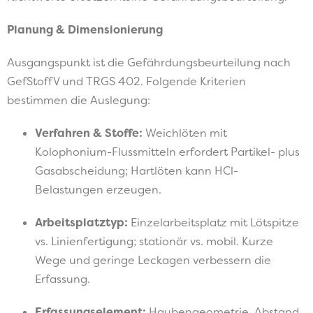
Planung & Dimensionierung
Ausgangspunkt ist die Gefährdungsbeurteilung nach
GefStoffV und TRGS 402. Folgende Kriterien
bestimmen die Auslegung:
Verfahren & Stoffe:
Weichlöten mit
Kolophonium-Flussmitteln erfordert Partikel- plus
Gasabscheidung; Hartlöten kann HCl-
Belastungen erzeugen.
Arbeitsplatztyp:
Einzelarbeitsplatz mit Lötspitze
vs. Linienfertigung; stationär vs. mobil. Kurze
Wege und geringe Leckagen verbessern die
Erfassung.
Erfassungselement:
Haubengeometrie, Abstand,