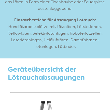
das Löten in Form einer Flachhaube oder Saugspitze
ausschlaggebend.
Einsatzbereiche für Absaugung Lötrauch:
Handlötarbeitsplätze mit Lötkolben, Lötstationen,
Reflowlöten, Selektivlötanlagen, Roboterlötzellen,
Laserlötanlagen, Heißluftlöten, Dampfphasen-
Lötanlagen, Lötbäder.
Geräteübersicht der
Lötrauchabsaugungen