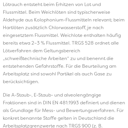
Lötrauch entsteht beim Erhitzen von Lot und
Flussmittel. Beim Weichlöten sind typischerweise
Aldehyde aus Kolophonium-Flussmitteln relevant; beim
Hartlöten zusätzlich Chlorwasserstoff, je nach
eingesetztem Flussmittel. Weichlote enthalten häufig
bereits etwa 2–3 % Flussmittel. TRGS 528 ordnet alle
Lötverfahren dem Geltungsbereich
„schweißtechnische Arbeiten“ zu und benennt die
entstehenden Gefahrstoffe. Für die Beurteilung am
Arbeitsplatz sind sowohl Partikel als auch Gase zu
berücksichtigen.
Die A-Staub-, E-Staub- und alveolengängige
Fraktionen sind in DIN EN 481:1993 definiert und dienen
als Grundlage für Mess- und Bewertungsverfahren. Für
konkret benannte Stoffe gelten in Deutschland die
Arbeitsplatzgrenzwerte nach TRGS 900 (z. B.