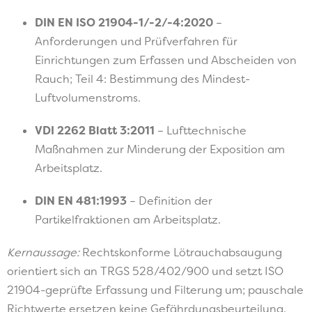
DIN EN ISO 21904-1/-2/-4:2020
–
Anforderungen und Prüfverfahren für
Einrichtungen zum Erfassen und Abscheiden von
Rauch; Teil 4: Bestimmung des Mindest-
Luftvolumenstroms.
VDI 2262 Blatt 3:2011
– Lufttechnische
Maßnahmen zur Minderung der Exposition am
Arbeitsplatz.
DIN EN 481:1993
– Definition der
Partikelfraktionen am Arbeitsplatz.
Kernaussage:
Rechtskonforme Lötrauchabsaugung
orientiert sich an TRGS 528/402/900 und setzt ISO
21904-geprüfte Erfassung und Filterung um; pauschale
Richtwerte ersetzen keine Gefährdungsbeurteilung.