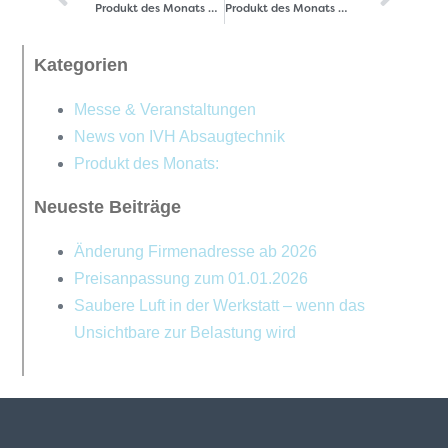
Produkt des Monats Dezember – Zentrale Absauganlage FEX 7000
Produkt des Monats Februar 2023- Absaugarme
Kategorien
Messe & Veranstaltungen
News von IVH Absaugtechnik
Produkt des Monats:
Neueste Beiträge
Änderung Firmenadresse ab 2026
Preisanpassung zum 01.01.2026
Saubere Luft in der Werkstatt – wenn das
Unsichtbare zur Belastung wird