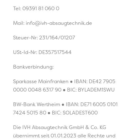
Tel: 09391 81 060 0
Mail: info@ivh-absaugtechnik.de
Steuer-Nr: 231/164/01207
USt-Id-Nr: DE357517544
Bankverbindung:
Sparkasse Mainfranken ● IBAN: DE42 7905
0000 0048 6317 90 ● BIC: BYLADEM1SWU
BW-Bank Wertheim ● IBAN: DE71 6005 0101
7424 5015 80 ● BIC: SOLADEST600
Die IVH Absaugtechnik GmbH & Co. KG
übernimmt seit 01.01.2023 alle Rechte und