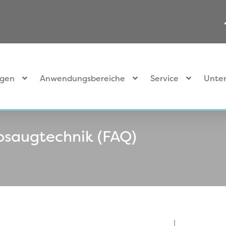
ngen
Anwendungsbereiche
Service
Unte
bsaugtechnik (FAQ)