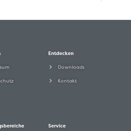
s
Entdecken
ssum
Downloads
chutz
Kontakt
sbereiche
Service