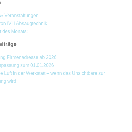
n
& Veranstaltungen
on IVH Absaugtechnik
t des Monats:
eiträge
ng Firmenadresse ab 2026
npassung zum 01.01.2026
 Luft in der Werkstatt – wenn das Unsichtbare zur
ung wird