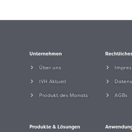
Unternehmen
Rechtliche
Über uns
Impre
IVH Aktuell
Datens
Produkt des Monats
AGBs
Produkte & Lösungen
Anwendung